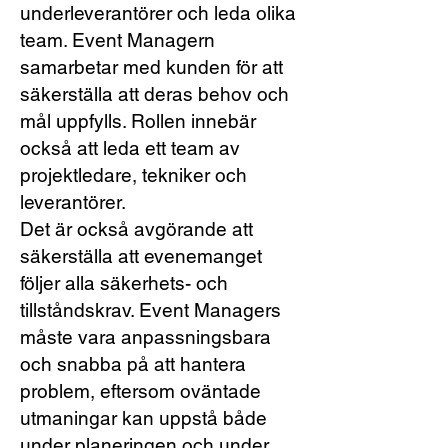
underleverantörer och leda olika
team. Event Managern
samarbetar med kunden för att
säkerställa att deras behov och
mål uppfylls. Rollen innebär
också att leda ett team av
projektledare, tekniker och
leverantörer.
Det är också avgörande att
säkerställa att evenemanget
följer alla säkerhets- och
tillståndskrav. Event Managers
måste vara anpassningsbara
och snabba på att hantera
problem, eftersom oväntade
utmaningar kan uppstå både
under planeringen och under