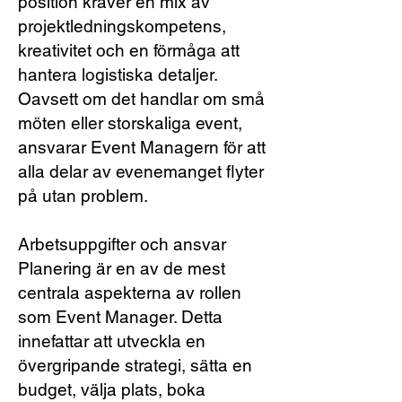
position kräver en mix av
projektledningskompetens,
kreativitet och en förmåga att
hantera logistiska detaljer.
Oavsett om det handlar om små
möten eller storskaliga event,
ansvarar Event Managern för att
alla delar av evenemanget flyter
på utan problem.
Arbetsuppgifter och ansvar
Planering är en av de mest
centrala aspekterna av rollen
som Event Manager. Detta
innefattar att utveckla en
övergripande strategi, sätta en
budget, välja plats, boka