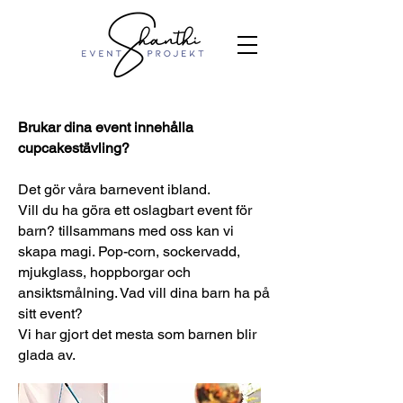
Brukar dina event innehålla
cupcakestävling?
Det gör våra barnevent ibland.
Vill du ha göra ett oslagbart event för
barn? tillsammans med oss kan vi
skapa magi. Pop-corn, sockervadd,
mjukglass, hoppborgar och
ansiktsmålning. Vad vill dina barn ha på
sitt event?
Vi har gjort det mesta som barnen blir
glada av.