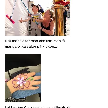
När man fiskar med oss kan man få
många olika saker på kroken...
Låt barnen önska sig sin favoritmålning